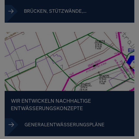
BRÜCKEN, STÜTZWÄNDE,
LÄRMSCHUTZANLAGEN
WIR ENTWICKELN NACHHALTIGE
ENTWÄSSERUNGSKONZEPTE
GENERALENTWÄSSERUNGSPLÄNE