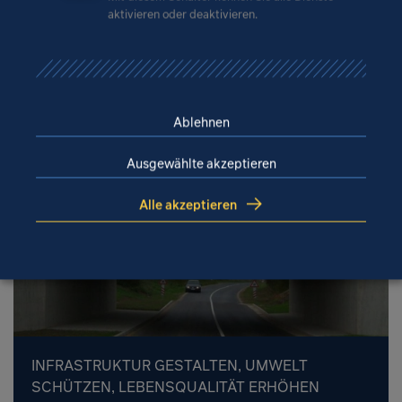
UMFASSENDE ÜBERWACHUNG UND
aktivieren oder deaktivieren.
DOKUMENTATION DES ZUSTANDS VON
INGENIEURBAUWERKEN
BAUWERKSPRÜFUNG
Ablehnen
Ausgewählte akzeptieren
Alle akzeptieren
INFRASTRUKTUR GESTALTEN, UMWELT
SCHÜTZEN, LEBENSQUALITÄT ERHÖHEN