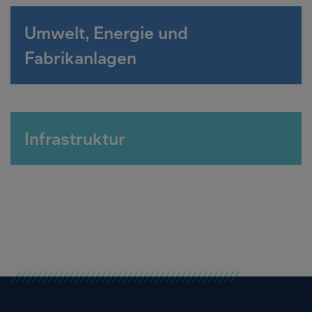
Umwelt, Energie und
Fabrikanlagen
Infrastruktur