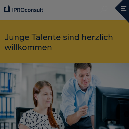
Suche ve
Mob
Suche ve
Junge Talente sind herzlich
willkommen