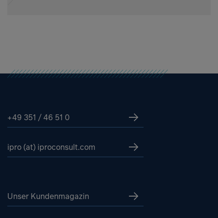
+49 351 / 46 51 0
ipro (at) iproconsult.com
Unser Kundenmagazin