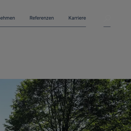
Suche ve
nehmen
Referenzen
Karriere
Suche 