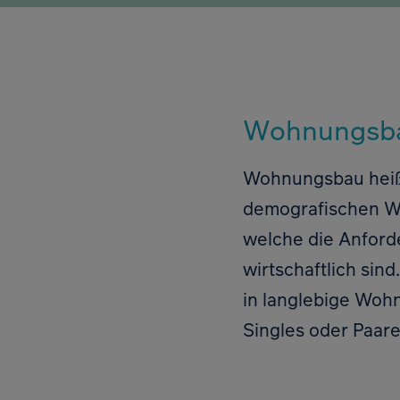
Wohnungsbau
Wohnungsbau heißt
demografischen Wa
welche die Anforde
wirtschaftlich sin
in langlebige Wohn
Singles oder Paare