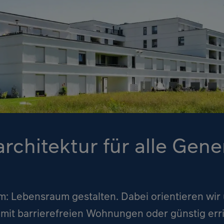
chitektur für alle Gene
m: Lebensraum gestalten. Dabei orientieren wir
 mit barrierefreien Wohnungen oder günstig er