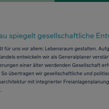
 spiegelt gesellschaftliche En
 für uns vor allem: Lebensraum gestalten. Auf
ndels entwickeln wir als Generalplaner verstä
run­gen einer älter werdenden Gesellschaft erf
d. So übertragen wir gesellschaftliche und polit
architektur mit integrierter Freianlagenplanung 
.