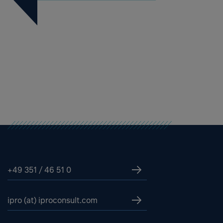
+49 351 / 46 51 0
ipro (at) iproconsult.com