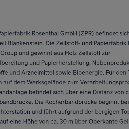
 Papierfabrik Rosenthal GmbH (ZPR) befindet sic
eil Blankenstein. Die Zellstoff- und Papierfabr
Group und gewinnt aus Holz Zellstoff zur
bereitung und Papierherstellung, Nebenprodukte
offe und Arzneimittel sowie Bioenergie. Für den
n auf dem Werksgelände zum Verarbeitungsproze
ndanlage befindet sich über eine Distanz von c
bandbrücke. Die Kocherbandbrücke beginnt be
hterstation und führt aufgrund der bergigen To
auf eine Höhe von ca. 30 m über Oberkante Gel