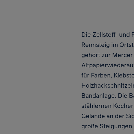
Die Zellstoff- und
Rennsteig im Ortst
gehört zur Mercer 
Altpapierwiederauf
für Farben, Klebst
Holzhackschnitzel
Bandanlage. Die Ba
stählernen Kocher
Gelände an der Sic
große Steigungen 