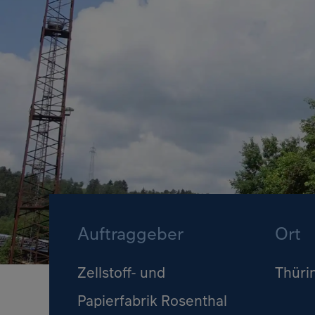
Auftraggeber
Ort
Zellstoff- und
Thüri
Papierfabrik Rosenthal