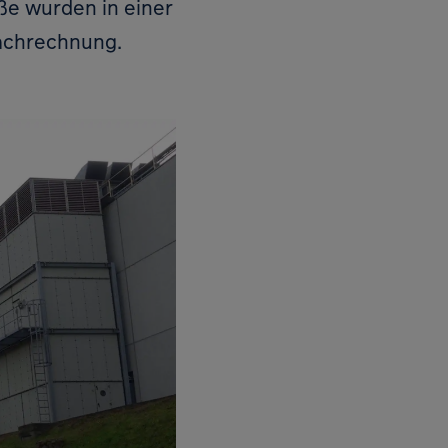
ße wurden in einer
achrechnung.