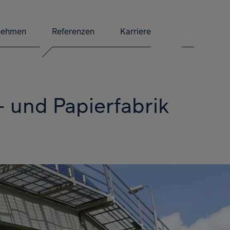
Suche ve
nehmen
Referenzen
Karriere
Suche 
 und Papierfabrik