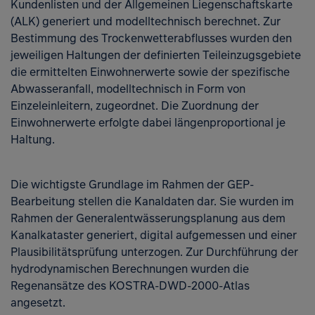
Kundenlisten und der Allgemeinen Liegenschaftskarte
(ALK) generiert und modelltechnisch berechnet. Zur
Bestimmung des Trockenwetterabflusses wurden den
jeweiligen Haltungen der definierten Teileinzugsgebiete
die ermittelten Einwohnerwerte sowie der spezifische
Abwasseranfall, modelltechnisch in Form von
Einzeleinleitern, zugeordnet. Die Zuordnung der
Einwohnerwerte erfolgte dabei längenproportional je
Haltung.
Zur K
Die wichtigste Grundlage im Rahmen der GEP-
Bearbeitung stellen die Kanaldaten dar. Sie wurden im
Rahmen der Generalentwässerungsplanung aus dem
Kanalkataster generiert, digital aufgemessen und einer
Plausibilitätsprüfung unterzogen. Zur Durchführung der
hydrodynamischen Berechnungen wurden die
Regenansätze des KOSTRA-DWD-2000-Atlas
angesetzt.