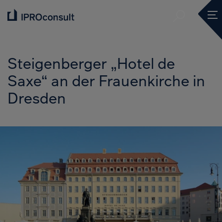
Suche ve
Mob
Suche ve
Steigenberger „Hotel de
Saxe“ an der Frauenkirche in
Dresden