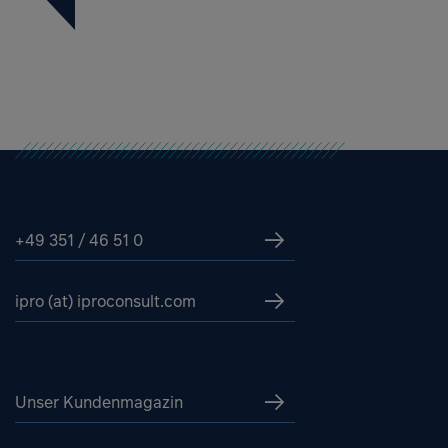
+49 351 / 46 51 0
ipro (at) iproconsult.com
Unser Kundenmagazin