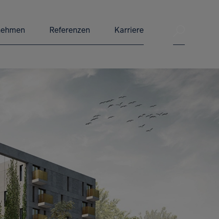
Suche ve
nehmen
Referenzen
Karriere
Suche 