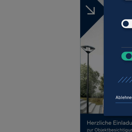
Ablehne