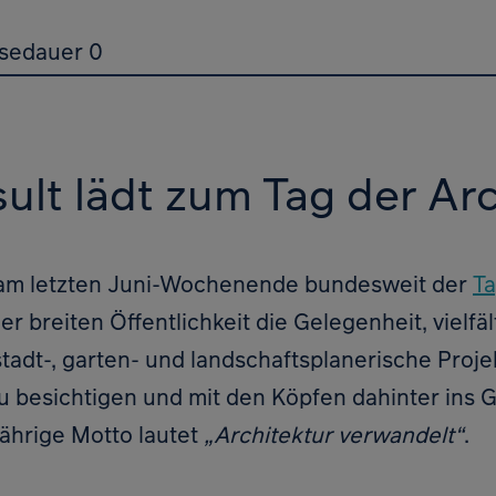
sedauer 0
lt lädt zum Tag der Arc
et am letzten Juni-Wochenende bundesweit der
Ta
ner breiten Öffentlichkeit die Gelegenheit, vielfäl
stadt-, garten- und landschaftsplanerische Proje
u besichtigen und mit den Köpfen dahinter ins 
ährige Motto lautet
„Architektur verwandelt“
.