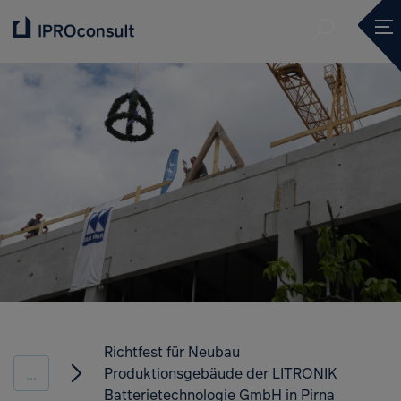
Suche ve
Mob
Suche ve
Richtfest für Neubau
Produktionsgebäude der LITRONIK
...
Batterietechnologie GmbH in Pirna