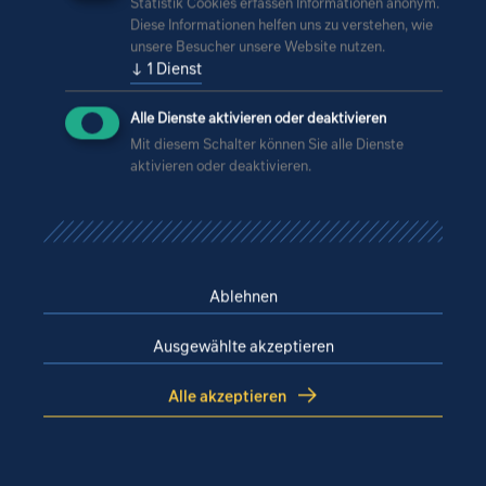
Statistik Cookies erfassen Informationen anonym.
Diese Informationen helfen uns zu verstehen, wie
unsere Besucher unsere Website nutzen.
↓
1
Dienst
Alle Dienste aktivieren oder deaktivieren
Mit diesem Schalter können Sie alle Dienste
aktivieren oder deaktivieren.
+49 351 / 46 51 0
Ablehnen
ipro (at) iproconsult.com
Ausgewählte akzeptieren
Alle akzeptieren
Unser Kundenmagazin