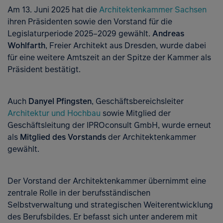
Am 13. Juni 2025 hat die
Architektenkammer Sachsen
ihren Präsidenten sowie den Vorstand für die
Legislaturperiode 2025–2029 gewählt.
Andreas
Wohlfarth
, Freier Architekt aus Dresden, wurde dabei
für eine weitere Amtszeit an der Spitze der Kammer als
Präsident bestätigt.
Auch
Danyel Pfingsten
, Geschäftsbereichsleiter
Architektur und Hochbau
sowie Mitglied der
Geschäftsleitung der IPROconsult GmbH, wurde erneut
als
Mitglied des Vorstands
der Architektenkammer
gewählt.
Zur K
Der Vorstand der Architektenkammer übernimmt eine
zentrale Rolle in der berufsständischen
Selbstverwaltung und strategischen Weiterentwicklung
des Berufsbildes. Er befasst sich unter anderem mit