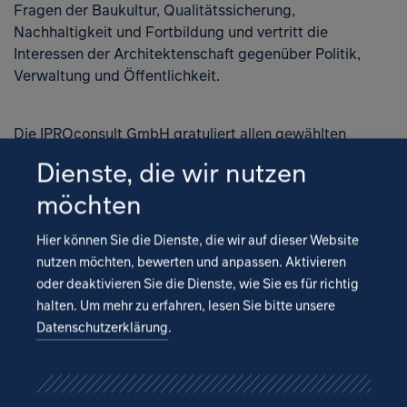
Fragen der Baukultur, Qualitätssicherung,
Nachhaltigkeit und Fortbildung und vertritt die
Interessen der Architektenschaft gegenüber Politik,
Verwaltung und Öffentlichkeit.
Die IPROconsult GmbH gratuliert allen gewählten
Vorstandsmitgliedern herzlich und wünscht eine
Dienste, die wir nutzen
erfolgreiche Amtszeit.
möchten
Hier können Sie die Dienste, die wir auf dieser Website
nutzen möchten, bewerten und anpassen. Aktivieren
oder deaktivieren Sie die Dienste, wie Sie es für richtig
halten.
Um mehr zu erfahren, lesen Sie bitte unsere
Datenschutzerklärung
.