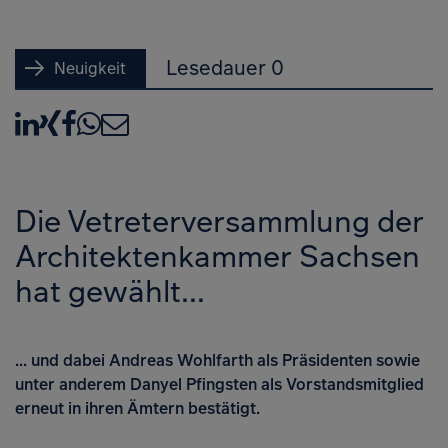
Lesedauer 0
Neuigkeit
LinkedIn
XING
Facebook
WhatsApp
E-Mail
Die Vetreterversammlung der
Architektenkammer Sachsen
hat gewählt...
... und dabei Andreas Wohlfarth als Präsidenten sowie
unter anderem Danyel Pfingsten als Vorstandsmitglied
erneut in ihren Ämtern bestätigt.