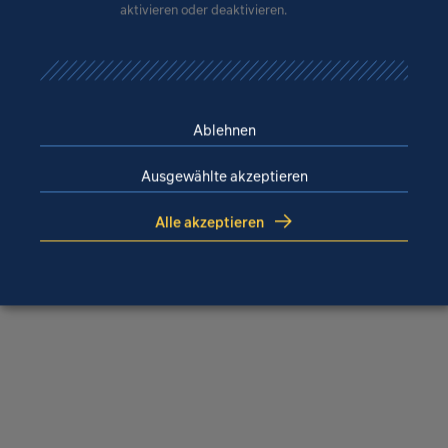
aktivieren oder deaktivieren.
Ablehnen
Ihr Ansprechpartner
Ausgewählte akzeptieren
Alle akzeptieren