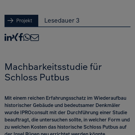
Lesedauer 3
Projekt
LinkedIn
XING
Facebook
WhatsApp
E-Mail
Machbarkeitsstudie für
Schloss Putbus
Mit einem reichen Erfahrungsschatz im Wiederaufbau
historischer Gebäude und bedeutsamer Denkmäler
wurde IPROconsult mit der Durchführung einer Studie
beauftragt, die untersuchen sollte, in welcher Form und
zu welchen Kosten das historische Schloss Putbus auf
der Insel Rügen neu errichtet werden könnte.