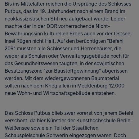
Bis ins Mittelalter reichen die Ursprünge des Schlosses
Putbus, das im 19. Jahrhundert nach einem Brand im
neoklassizistischen Stil neu aufgebaut wurde. Leider
machte der in der DDR vorherrschende Nicht-
Bewahrungssinn kulturellen Erbes auch vor der Ostsee-
Insel Rügen nicht Halt. Auf den berüchtigten "Befehl
209" mussten alle Schlösser und Herrenhäuser, die
weder als Schulen oder Verwaltungsgebäude noch für
das Gesundheitswesen taugten, in der sowjetischen
Besatzungszone "zur Baustoffgewinnung" abgerissen
werden. Mit dem wiedergewonnenen Baumaterial
sollten nach dem Krieg allein in Mecklenburg 12.000
neue Wohn- und Wirtschaftsgebäude entstehen.
Das Schloss Putbus blieb zwar vorerst von jenem Befehl
verschont, da hier Künstler der Kunsthochschule Berlin-
Weißensee sowie ein Teil der Staatlichen
Schauspielschule Schwerin eingezogen waren. Doch