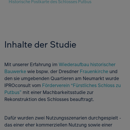
Historische Postkarte des Schlosses Putbus
Zur K
Inhalte der Studie
Mit unserer Erfahrung im
Wiederaufbau historischer
Bauwerke
wie bspw. der Dresdner
Frauenkirche
und
den sie umgebenden Quartieren am Neumarkt wurde
IPROconsult vom
Förderverein “Fürstliches Schloss zu
Putbus”
mit einer Machbarkeitsstudie zur
Rekonstruktion des Schlosses beauftragt.
Dafür wurden zwei Nutzungsszenarien durchgespielt -
das einer eher kommerziellen Nutzung sowie einer