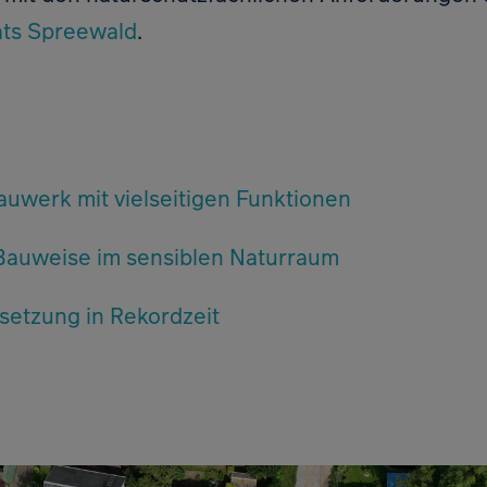
ats Spreewald
.
uwerk mit vielseitigen Funktionen
Bauweise im sensiblen Naturraum
setzung in Rekordzeit