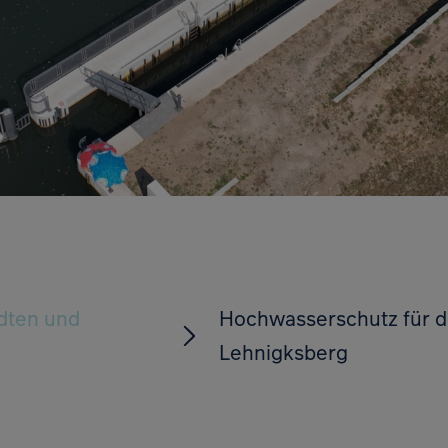
dten und
Hochwasserschutz für 
Lehnigksberg