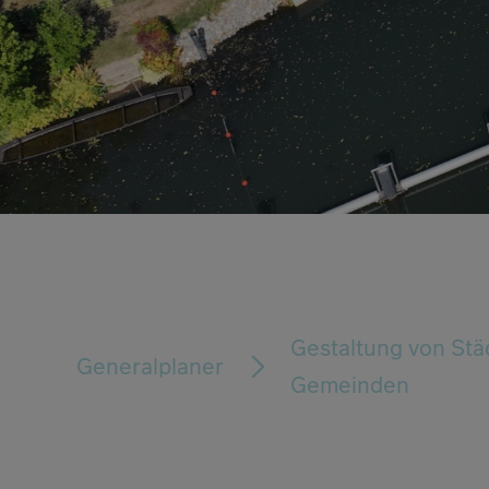
Gestaltung von Stä
Generalplaner
Gemeinden