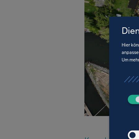
Dien
Hier kön
anpassen
Um mehr 