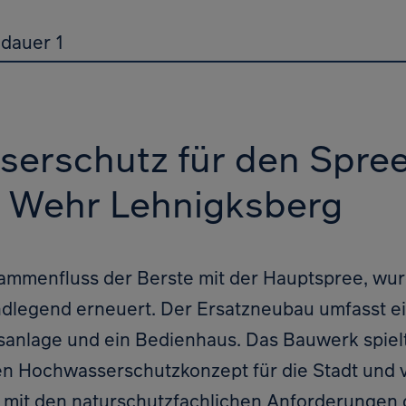
dauer 1
erschutz für den Spre
 Wehr Lehnigksberg
ammenfluss der Berste mit der Hauptspree, wu
dlegend erneuert. Der Ersatzneubau umfasst e
sanlage und ein Bedienhaus. Das Bauwerk spielt
gen Hochwasserschutzkonzept für die Stadt und
mit den naturschutzfachlichen Anforderungen 