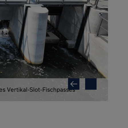
nes Vertikal-Slot-Fischpasses