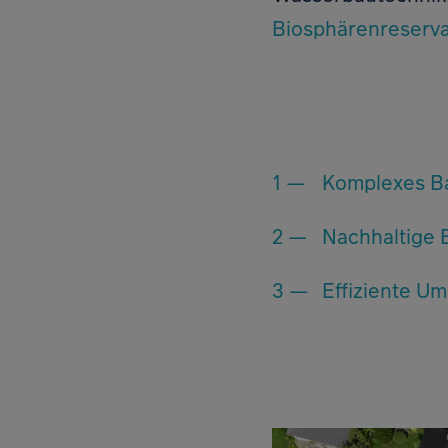
Biosphärenreserv
Komplexes Ba
Nachhaltige 
Effiziente Um