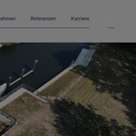
Suche ve
nehmen
Referenzen
Karriere
Suche 