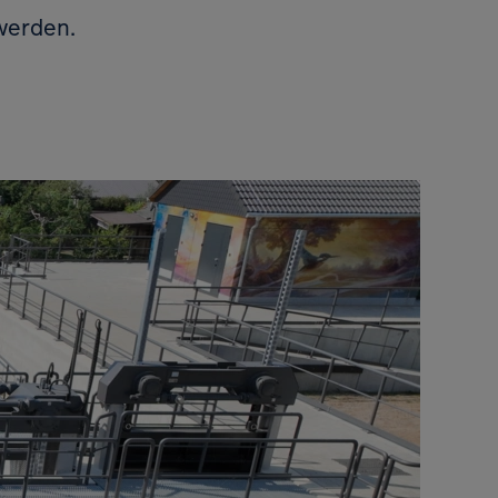
werden.