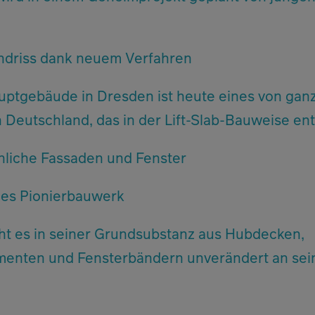
undriss dank neuem Verfahren
ptgebäude in Dresden ist heute eines von gan
 Deutschland, das in der Lift-Slab-Bauweise ent
liche Fassaden und Fenster
hes Pionierbauwerk
eht es in seiner Grundsubstanz aus Hubdecken,
enten und Fensterbändern unverändert an sein