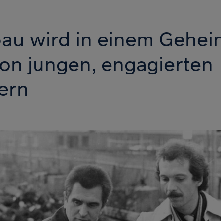
au wird in einem Gehei
von jungen, engagierten
ern