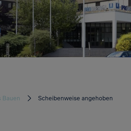
s Bauen
Scheibenweise angehoben