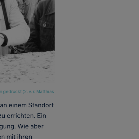
edrückt (2. v. r. Matthias
 an einem Standort
u errichten. Ein
ügung. Wie aber
en mit ihren