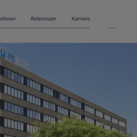
Suche ve
nehmen
Referenzen
Karriere
Suche 