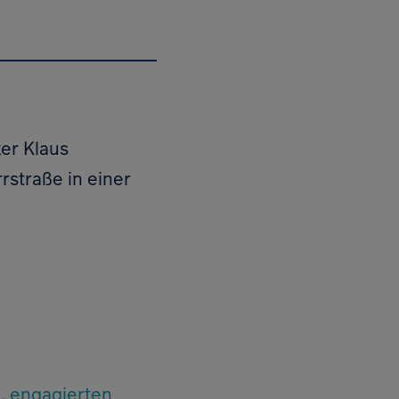
er Klaus
straße in einer
, engagierten