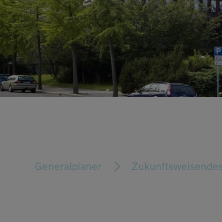
Generalplaner
Zukunftsweisende