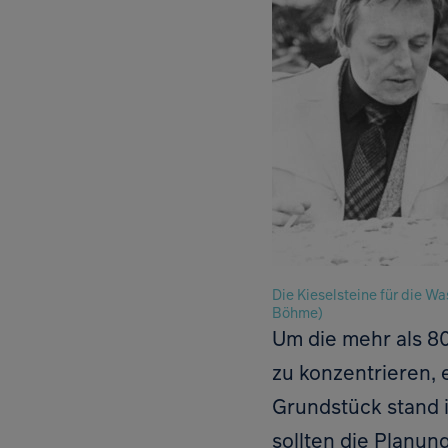
Die Kieselsteine für die W
Böhme)
Um die mehr als 8
zu konzentrieren, 
Grundstück stand i
sollten die Planun