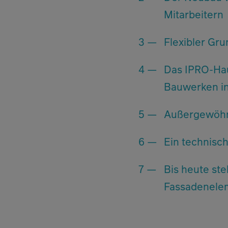
Mitarbeitern
Flexibler Gr
Das IPRO-Hau
Bauwerken in
Außergewöhn
Ein technisc
Bis heute st
Fassadenelem