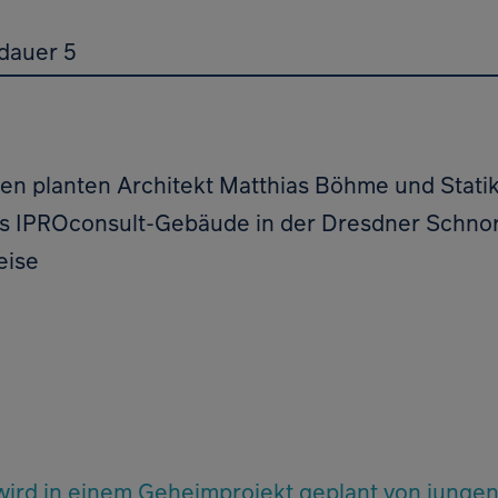
dauer 5
en planten Architekt Matthias Böhme und Statik
 IPROconsult-Gebäude in der Dresdner Schnorr
eise
ird in einem Geheimprojekt geplant von jungen