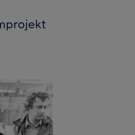
mprojekt