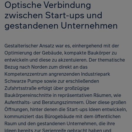
Optische Verbindung
zwischen Start-ups und
gestandenen Unternehmen
Gestalterischer Ansatz war es, einherge­hend mit der
Optimierung der Gebäude, kompakte Baukörper zu
entwickeln und diese zu akzentuieren. Der the­matische
Bezug nach Norden zum direkt an das
Kompetenzzentrum angrenzenden Industriepark
Schwarze Pumpe sowie zur erschließenden
Zufahrtsstraße erfolgt über großzügige
Baukörpereinschnitte in repräsentativen Räumen, wie
Aufenthalts- und Beratungszimmern. Über diese großen
Öffnungen, hinter denen die Start-ups Ideen entwi­ckeln,
kommuniziert das Bürogebäude mit dem öffentlichen
Raum und den ge­standenen Unternehmen, die ihre
Ideen bereits zur Serienreife gebracht haben und