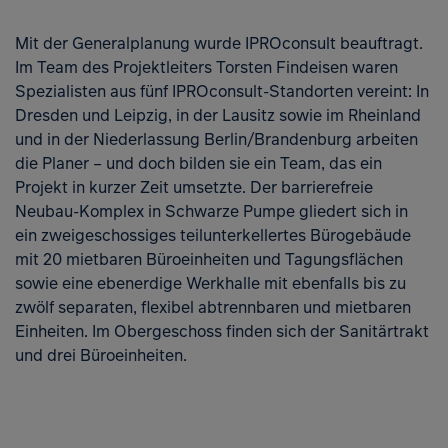
Mit der Generalplanung wurde IPROconsult beauftragt.
Im Team des Projektleiters Torsten Findeisen waren
Spezialisten aus fünf IPROconsult-Standorten vereint: In
Dresden und Leipzig, in der Lausitz sowie im Rheinland
und in der Niederlassung Berlin/Brandenburg arbeiten
die Planer – und doch bilden sie ein Team, das ein
Projekt in kurzer Zeit umsetzte. Der barrierefreie
Neubau-Komplex in Schwarze Pumpe glie­dert sich in
ein zweigeschossiges teilunterkellertes Bürogebäude
mit 20 miet­baren Büroeinheiten und Tagungsflächen
sowie eine ebenerdige Werkhalle mit ebenfalls bis zu
zwölf separaten, fle­xibel abtrennbaren und mietbaren
Einheiten. Im Obergeschoss finden sich der Sanitärtrakt
und drei Büroeinheiten.