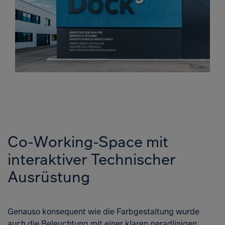
Co-Working-Space mit
interaktiver Technischer
Ausrüstung
Genauso konsequent wie die Farbgestaltung wurde
auch die Beleuchtung mit einer klaren geradlinigen