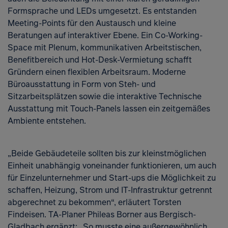
Formsprache und LEDs umgesetzt. Es entstanden
Meeting-Points für den Austausch und kleine
Beratungen auf interaktiver Ebene. Ein Co-Working-
Space mit Plenum, kommunikativen Arbeitstischen,
Benefitbereich und Hot-Desk-Vermietung schafft
Gründern einen flexiblen Arbeitsraum. Moderne
Büroausstattung in Form von Steh- und
Sitzarbeitsplätzen sowie die interaktive Technische
Ausstattung mit Touch-Panels lassen ein zeitgemäßes
Ambiente entstehen.
„Beide Gebäudeteile sollten bis zur kleinstmöglichen
Einheit unabhängig voneinander funktionieren, um auch
für Einzelunternehmer und Start-ups die Möglichkeit zu
schaffen, Heizung, Strom und IT-Infrastruktur getrennt
abgerechnet zu bekommen“, erläutert Torsten
Findeisen. TA-Planer Phileas Borner aus Bergisch-
Gladbach ergänzt: „So musste eine außergewöhnlich