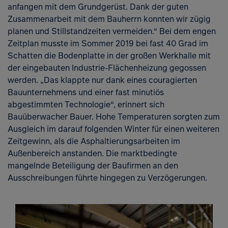
anfangen mit dem Grundgerüst. Dank der guten
Zusammenarbeit mit dem Bauherrn konnten wir zügig
planen und Stillstandzeiten vermeiden.“ Bei dem engen
Zeitplan musste im Sommer 2019 bei fast 40 Grad im
Schatten die Bodenplatte in der großen Werkhalle mit
der eingebauten Industrie-Flächenheizung gegossen
werden. „Das klappte nur dank eines couragierten
Bauunternehmens und einer fast minutiös
abgestimmten Technologie“, erinnert sich
Bauüberwacher Bauer. Hohe Temperaturen sorgten zum
Ausgleich im darauf folgenden Winter für einen weiteren
Zeitgewinn, als die Asphaltierungsarbeiten im
Außenbereich anstanden. Die marktbedingte
mangelnde Beteiligung der Baufirmen an den
Ausschreibungen führte hingegen zu Verzögerungen.