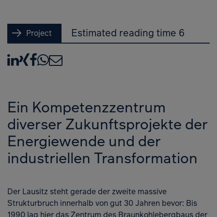
Estimated reading time 6
Project
LinkedIn
XING
Facebook
WhatsApp
E-Mail
Ein Kompetenzzentrum
diverser Zukunftsprojekte der
Energiewende und der
industriellen Transformation
Der Lausitz steht gerade der zweite massive
Strukturbruch innerhalb von gut 30 Jahren bevor: Bis
1990 lag hier das Zentrum des Braunkohlebergbaus der