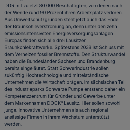
DDR mit zuletzt 80.000 Beschäftigten, von denen nach
der Wende rund 90 Prozent ihren Arbeitsplatz verloren.
Aus Umweltschutzgründen steht jetzt auch das Ende
der Braunkohleverstromung an, denn unter den zehn
emissionsintensivsten Energieversorgungsanlagen
Europas finden sich alle drei Lausitzer
Braunkohlekraftwerke. Spätestens 2038 ist Schluss mit
dem Verheizen fossiler Brennstoffe. Den Strukturwandel
haben die Bundesländer Sachsen und Brandenburg
bereits eingeläutet. Statt Schwerindustrie sollen
zukünftig Hochtechnologie und mittelständische
Unternehmen die Wirtschaft prägen. Im sächsischen Teil
des Industrieparks Schwarze Pumpe entstand daher ein
Kompetenzzentrum für Gründer und Gewerbe unter
dem Markennamen DOCK³ Lausitz. Hier sollen sowohl
junge, innovative Unternehmen als auch regional
ansässige Firmen in ihrem Wachstum unterstützt
werden.