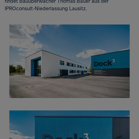
findet Bauüberwacher Thomas Bauer aus der
IPROconsult-Niederlassung Lausitz.