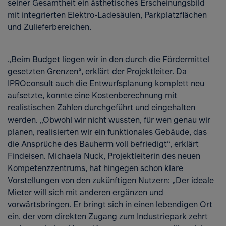
seiner Gesamtheit ein ästhetisches Erscheinungsbild
mit integrierten Elektro-Ladesäulen, Parkplatzflächen
und Zulieferbereichen.
„Beim Budget liegen wir in den durch die Fördermittel
gesetzten Grenzen“, erklärt der Projektleiter. Da
IPROconsult auch die Entwurfsplanung komplett neu
aufsetzte, konnte eine Kostenberechnung mit
realistischen Zahlen durchgeführt und eingehalten
werden. „Obwohl wir nicht wussten, für wen genau wir
planen, realisierten wir ein funktionales Gebäude, das
die Ansprüche des Bauherrn voll befriedigt“, erklärt
Findeisen. Michaela Nuck, Projektleiterin des neuen
Kompetenzzentrums, hat hingegen schon klare
Vorstellungen von den zukünftigen Nutzern: „Der ideale
Mieter will sich mit anderen ergänzen und
vorwärtsbringen. Er bringt sich in einen lebendigen Ort
ein, der vom direkten Zugang zum Industriepark zehrt