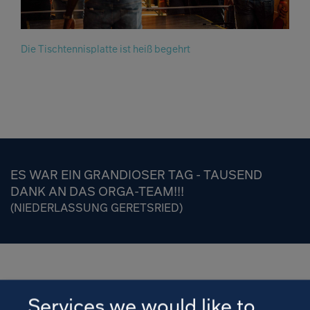
Die Tischtennisplatte ist heiß begehrt
ES WAR EIN GRANDIOSER TAG - TAUSEND
DANK AN DAS ORGA-TEAM!!!
(NIEDERLASSUNG GERETSRIED)
Services we would like to