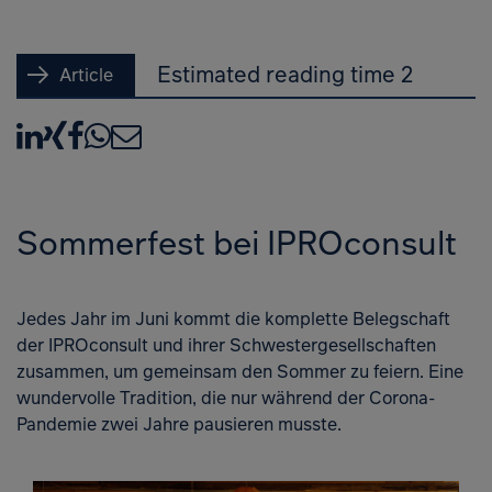
Estimated reading time 2
Article
LinkedIn
XING
Facebook
WhatsApp
E-Mail
Sommerfest bei IPROconsult
Jedes Jahr im Juni kommt die komplette Belegschaft
der IPROconsult und ihrer Schwestergesellschaften
zusammen, um gemeinsam den Sommer zu feiern. Eine
wundervolle Tradition, die nur während der Corona-
Pandemie zwei Jahre pausieren musste.