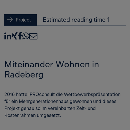
Estimated reading time 1
Project
LinkedIn
XING
Facebook
WhatsApp
E-Mail
Miteinander Wohnen in
Radeberg
2016 hatte IPROconsult die Wettbewerbspräsentation
für ein Mehrgenerationenhaus gewonnen und dieses
Projekt genau so im vereinbarten Zeit- und
Kostenrahmen umgesetzt.