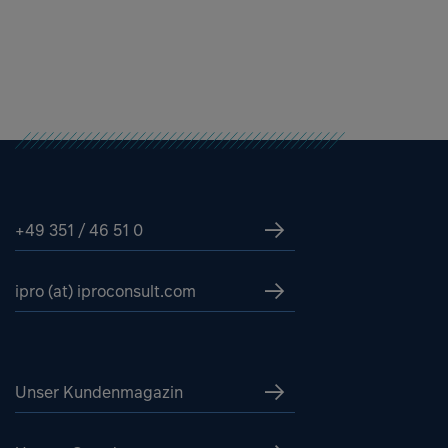
+49 351 / 46 51 0
ipro (at) iproconsult.com
Unser Kundenmagazin