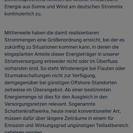
Energie aus Sonne und Wind am deutschen Strommix
kontinuierlich zu.
Mittlerweile haben die damit realisierbaren
Strommengen eine Größenordnung erreicht, bei der es
zukünftig zu Situationen kommen kann, in denen die
eingeplanten Anteile dieser Energieträger in unserer
Stromversorgung entweder nicht oder im Überfluss
vorhanden sind. So steht Windenergie bei Flauten oder
Sturmabschaltungen nicht zur Verfügung,
demgegenüber bei günstigen Offshore-Standorten
zeitweise im Überangebot. Ab einer bestimmten
Energiemenge ist dies für den Ausgleich in den
Versorgungsnetzen relevant. Sogenannte
Schattenkraftwerke, heute meist konventioneller Art,
müssen dafür über längere Zeiträume in einem für
Emission und Wirkungsgrad ungünstigen Teillastbereich
gefahren werden.