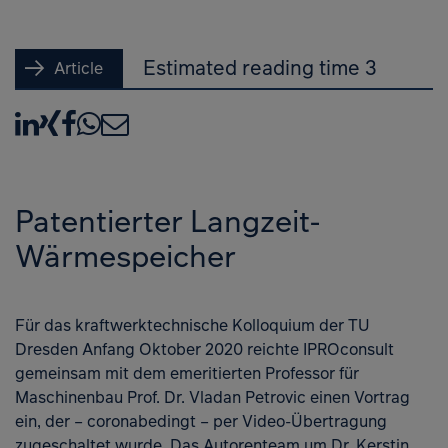
Estimated reading time 3
Article
LinkedIn
XING
Facebook
WhatsApp
E-Mail
Patentierter Langzeit-
Wärmespeicher
Für das kraftwerktechnische Kolloquium der TU
Dresden Anfang Oktober 2020 reichte IPROconsult
gemeinsam mit dem emeritierten Professor für
Maschinenbau Prof. Dr. Vladan Petrovic einen Vortrag
ein, der – coronabedingt – per Video-Übertragung
zugeschaltet wurde. Das Autorenteam um Dr. Kerstin